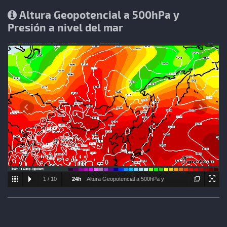
Altura Geopotencial a 500hPa y
Presión a nivel del mar
1
/
10
24h
Altura Geopotencial a 500hPa y
Presión a nivel del mar