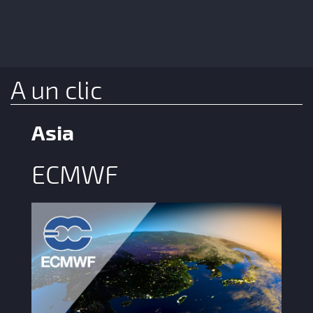
A un clic
Asia
ECMWF