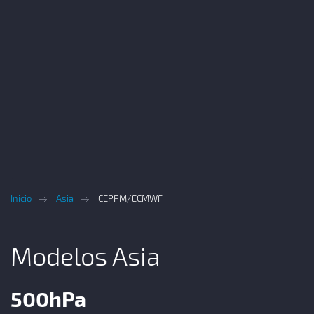
Inicio
Asia
CEPPM/ECMWF
Modelos Asia
500hPa