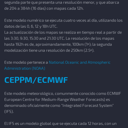
segunda parte que presenta una resolución menor, y que abarca
de 204 a 384h (16 días) con mapas cada 12h.
Este modelo numérico se ejecuta cuatro veces al día, utilizando los
datos de las 0, 6, 12 y 18h UTC.
La actualización de los mapas se realiza en tiempo real a partir de
las 3:30, 9:30, 15:30 and 21:30 UTC. La resolución de los mapas
hasta 192h es de, aproximandamente, 100km (1º); la segunda
modelización tiene una resolución de 250km (2.5º).
Este modelo pertenece a
National Oceanic and Atmospheric
Administration (NOAA)
CEPPM/ECMWF
Este modelo meteorológico, comunmente conocido como ECMWF
European Centre for Medium-Range Weather Forecasts) es
denominado oficialmente como "Integrated Forecast System"
(IFS).
El IFS es un modelo global que se ejecuta cada 12 horas, con un