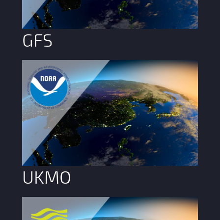
GFS
UKMO