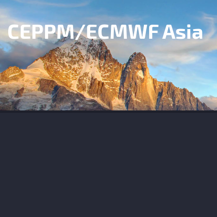
CEPPM/ECMWF Asia