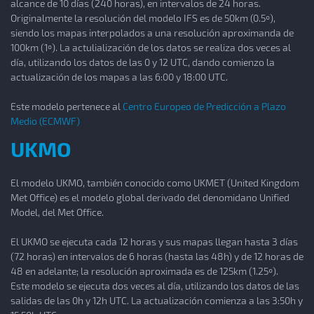
alcance de 10 días (240 horas), en intervalos de 24 horas.
Originalmente la resolución del modelo IFS es de 50km (0.5º),
siendo los mapas interpolados a una resolución aproximanda de
100km (1º). La actulialización de los datos se realiza dos veces al
día, utilizando los datos de las 0 y 12 UTC, dando comienzo la
actualización de los mapas a las 6:00 y 18:00 UTC.
Este modelo pertenece al
Centro Europeo de Predicción a Plazo
Medio (ECMWF)
UKMO
El modelo UKMO, también conocido como UKMET (United Kingdom
Met Office) es el modelo global derivado del denomidano Unified
Model, del Met Office.
El UKMO se ejecuta cada 12 horas y sus mapas llegan hasta 3 días
(72 horas) en intervalos de 6 horas (hasta las 48h) y de 12 horas de
48 en adelante; la resolución aproximada es de 125km (1.25º).
Este modelo se ejecuta dos veces al día, utilizando los datos de las
salidas de las 0h y 12h UTC. La actualización comienza a las 3:50h y