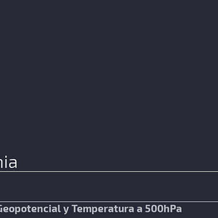
ia
a Geopotencial y Temperatura a 500hPa