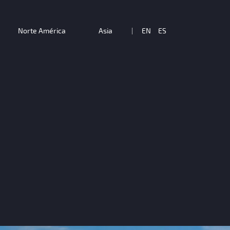
Norte América
Asia
|
EN
ES