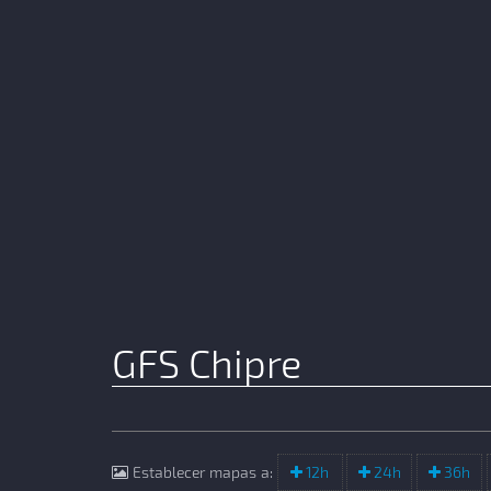
GFS Chipre
Establecer mapas a:
12h
24h
36h