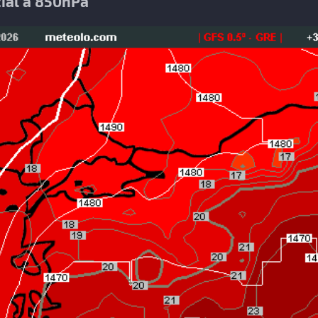
ial a 850hPa