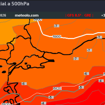
ial a 500hPa