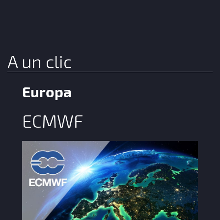
A un clic
Europa
ECMWF