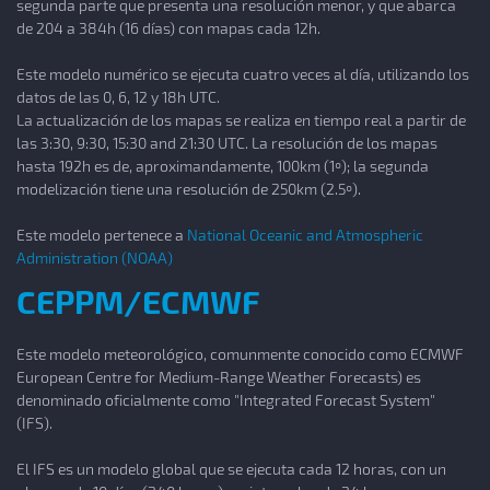
segunda parte que presenta una resolución menor, y que abarca
de 204 a 384h (16 días) con mapas cada 12h.
Este modelo numérico se ejecuta cuatro veces al día, utilizando los
datos de las 0, 6, 12 y 18h UTC.
La actualización de los mapas se realiza en tiempo real a partir de
las 3:30, 9:30, 15:30 and 21:30 UTC. La resolución de los mapas
hasta 192h es de, aproximandamente, 100km (1º); la segunda
modelización tiene una resolución de 250km (2.5º).
Este modelo pertenece a
National Oceanic and Atmospheric
Administration (NOAA)
CEPPM/ECMWF
Este modelo meteorológico, comunmente conocido como ECMWF
European Centre for Medium-Range Weather Forecasts) es
denominado oficialmente como "Integrated Forecast System"
(IFS).
El IFS es un modelo global que se ejecuta cada 12 horas, con un