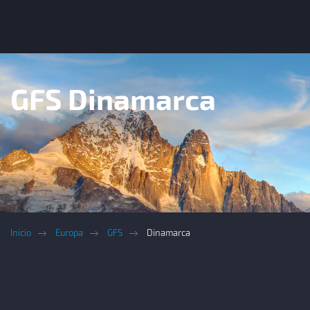
GFS Dinamarca
Inicio
Europa
GFS
Dinamarca