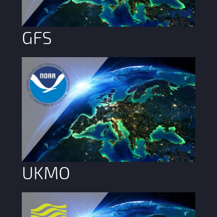
GFS
UKMO