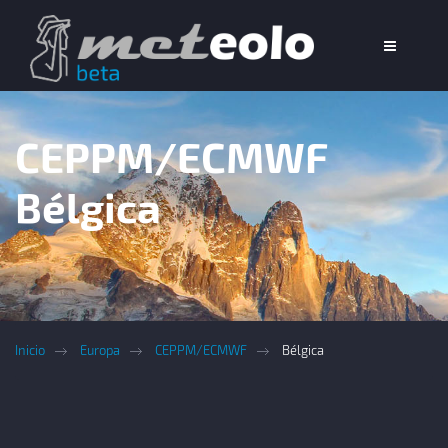
CEPPM/ECMWF
Bélgica
Inicio
Europa
CEPPM/ECMWF
Bélgica