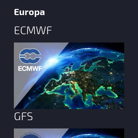
Europa
ECMWF
GFS