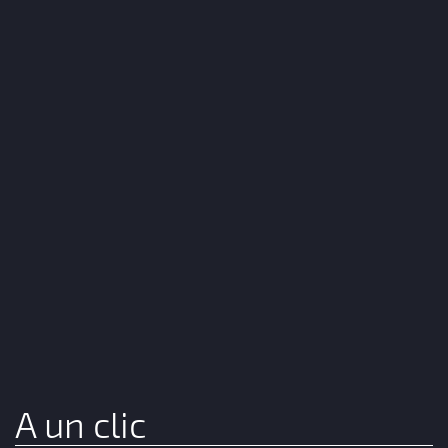
A un clic