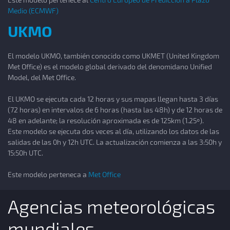
Medio (ECMWF)
UKMO
El modelo UKMO, también conocido como UKMET (United Kingdom
Met Office) es el modelo global derivado del denomidano Unified
Model, del Met Office.
El UKMO se ejecuta cada 12 horas y sus mapas llegan hasta 3 días
(72 horas) en intervalos de 6 horas (hasta las 48h) y de 12 horas de
48 en adelante; la resolución aproximada es de 125km (1.25º).
Este modelo se ejecuta dos veces al día, utilizando los datos de las
salidas de las 0h y 12h UTC. La actualización comienza a las 3:50h y
15:50h UTC.
Este modelo perteneca a
Met Office
Agencias meteorológicas
mundiales