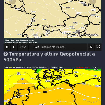
1
/
64
+03h
modelos.gfs.500hpa
Temperatura y altura Geopotencial a
500hPa