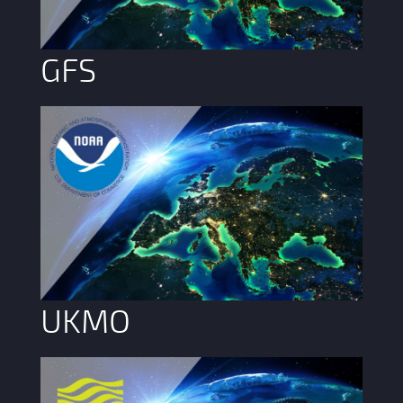
GFS
UKMO