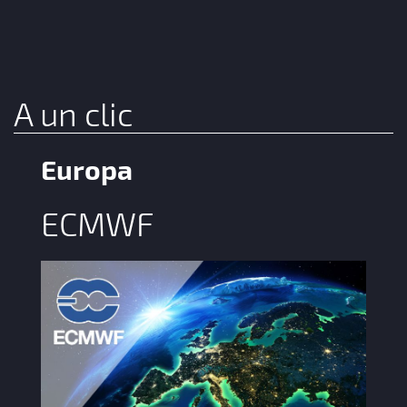
A un clic
Europa
ECMWF