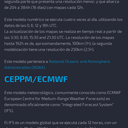
segunda parte que presenta una resolución menor, y que abarca
de 204 a 384h (16 días) con mapas cada 12h.
Este modelo numérico se ejecuta cuatro veces al día, utilizando los
datos de las 0, 6, 12 y 18h UTC.
La actualización de los mapas se realiza en tiempo real a partir de
las 3:30, 9:30, 15:30 and 21:30 UTC. La resolución de los mapas
hasta 192h es de, aproximandamente, 100km (1º); la segunda
modelización tiene una resolución de 250km (2.5º).
Este modelo pertenece a
National Oceanic and Atmospheric
Administration (NOAA)
CEPPM/ECMWF
Este modelo meteorológico, comunmente conocido como ECMWF
European Centre for Medium-Range Weather Forecasts) es
denominado oficialmente como "Integrated Forecast System"
(IFS).
El IFS es un modelo global que se ejecuta cada 12 horas, con un