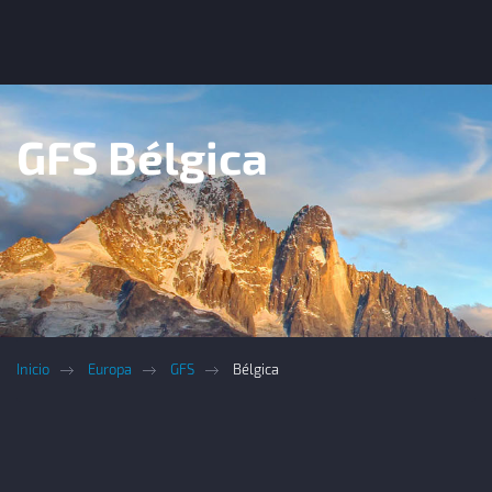
GFS Bélgica
Inicio
Europa
GFS
Bélgica