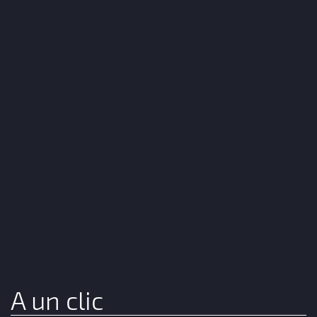
A un clic