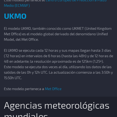
Medio (ECMWF)
UKMO
El modelo UKMO, también conocido como UKMET (United Kingdom
Met Office) es el modelo global derivado del denomidano Unified
Model, del Met Office.
El UKMO se ejecuta cada 12 horas y sus mapas llegan hasta 3 días
(72 horas) en intervalos de 6 horas (hasta las 48h) y de 12 horas de
48 en adelante; la resolución aproximada es de 125km (1.25º).
Este modelo se ejecuta dos veces al día, utilizando los datos de las
salidas de las 0h y 12h UTC. La actualización comienza a las 3:50h y
15:50h UTC.
Este modelo perteneca a
Met Office
Agencias meteorológicas
mundiales