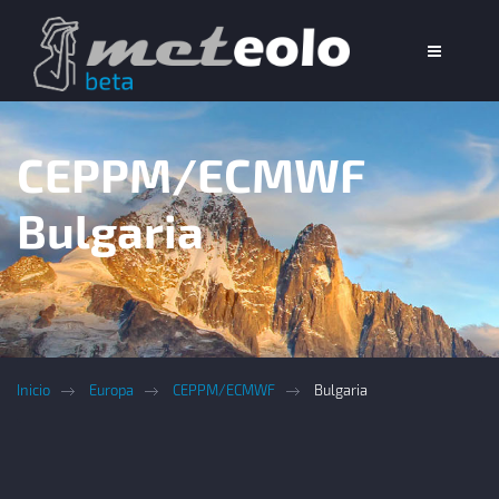
CEPPM/ECMWF
Bulgaria
Inicio
Europa
CEPPM/ECMWF
Bulgaria