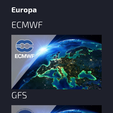
Europa
ECMWF
GFS