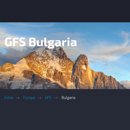
GFS Bulgaria
Inicio
Europa
GFS
Bulgaria