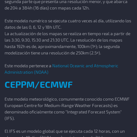
segunda parte que presenta una resolución menor, y que abarca
de 204 a 384h (16 días) con mapas cada 12h.
Este modelo numérico se ejecuta cuatro veces al día, utilizando los
datos de las 0, 6, 12 y 18h UTC.
La actualización de los mapas se realiza en tiempo real a partir de
las 3:30, 9:30, 15:30 and 21:30 UTC. La resolución de los mapas
hasta 192h es de, aproximandamente, 100km (1º); la segunda
modelización tiene una resolución de 250km (2.5º).
Este modelo pertenece a
National Oceanic and Atmospheric
Administration (NOAA)
CEPPM/ECMWF
Este modelo meteorológico, comunmente conocido como ECMWF
European Centre for Medium-Range Weather Forecasts) es
denominado oficialmente como "Integrated Forecast System"
(IFS).
El IFS es un modelo global que se ejecuta cada 12 horas, con un