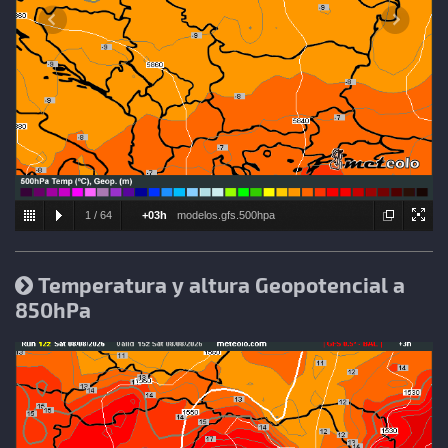
1
/
64
+03h
modelos.gfs.500hpa
Temperatura y altura Geopotencial a
850hPa