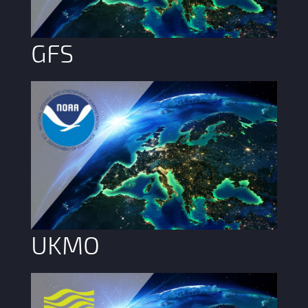
GFS
UKMO