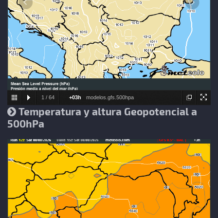
1
/
64
+03h
modelos.gfs.500hpa
Temperatura y altura Geopotencial a
500hPa