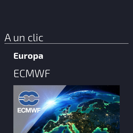
A un clic
Europa
ECMWF